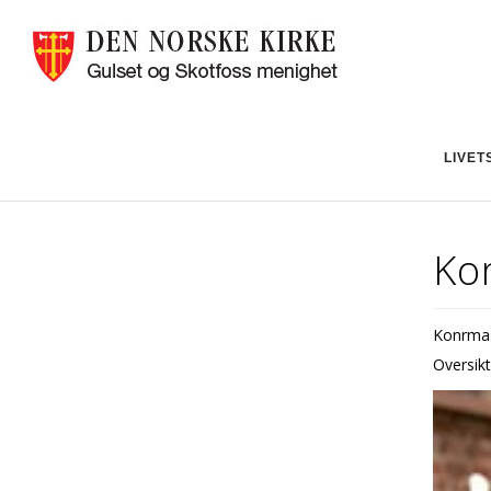
LIVET
Ko
Konfirma
Oversikt