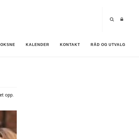
VOKSNE
KALENDER
KONTAKT
RÅD OG UTVALG
et opp.