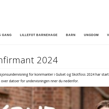
S GANG
LILLEFOT BARNEHAGE
BARN
UNGDOM
nfirmant 2024
sjonsundervisning for konfirmanter i Gulset og Skotfoss 2024 har start
 over datoer for undervisningen finner du nedenfor.